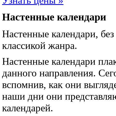
Узнать цены »
Настенные календари
Настенные календари, без
классикой жанра.
Настенные календари пла
данного направления. Се
вспомнив, как они выгляде
наши дни они представля
календарей.